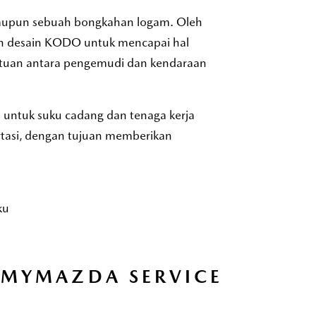
ataupun sebuah bongkahan logam. Oleh
an desain KODO untuk mencapai hal
atuan antara pengemudi dan kendaraan
untuk suku cadang dan tenaga kerja
rtasi, dengan tujuan memberikan
ku
MYMAZDA SERVICE