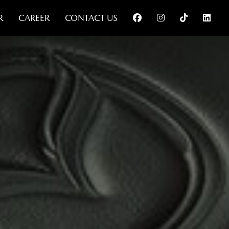
R
CAREER
CONTACT US