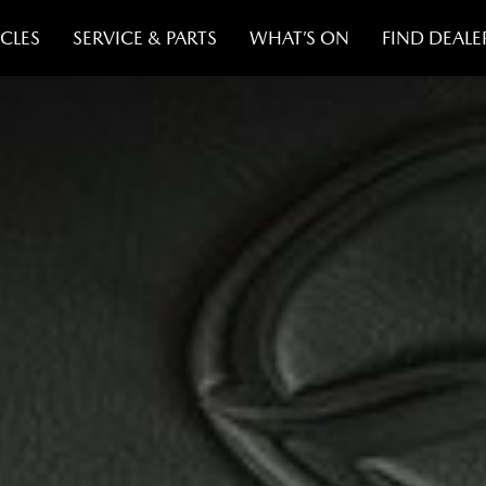
CLES
SERVICE & PARTS
WHAT’S ON
FIND DEALE