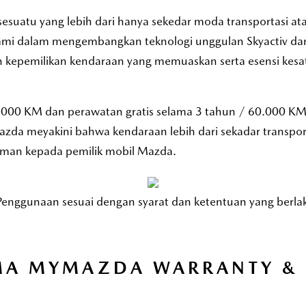
esuatu yang lebih dari hanya sekedar moda transportasi 
i kami dalam mengembangkan teknologi unggulan Skyactiv d
n kepemilikan kendaraan yang memuaskan serta esensi kes
000 KM dan perawatan gratis selama 3 tahun / 60.000 KM 
Mazda meyakini bahwa kendaraan lebih dari sekadar transpo
aman kepada pemilik mobil Mazda.
Penggunaan sesuai dengan syarat dan ketentuan yang berla
MA MYMAZDA WARRANTY & 