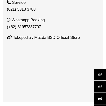
Service
(021) 5313 3788
Whatsapp Booking
(+62) 81957337707
Tokopedia : Mazda BSD Official Store