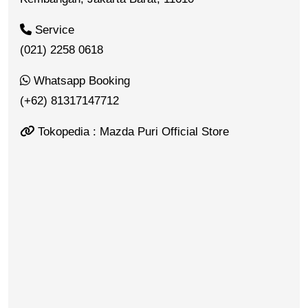
Service
(021) 2258 0618
Whatsapp Booking
(+62) 81317147712
Tokopedia : Mazda Puri Official Store